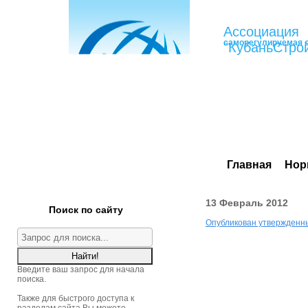
Ассоциация
саморегулируемая 
"КубаньСтро
Главная
Нор
13 Февраль 2012
Поиск по сайту
Опубликован утвержденны
Введите ваш запрос для начала
поиска.
Также для быстрого доступа к