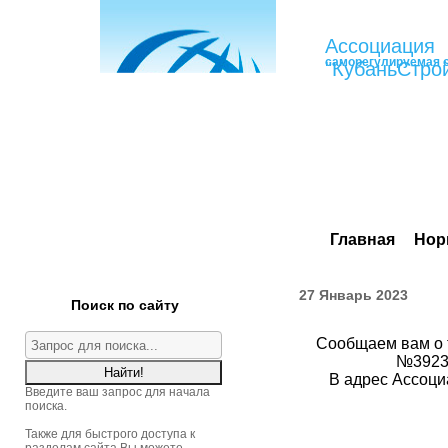
Ассоциация
саморегулируемая 
"КубаньСтро
Главная
Нор
27 Январь 2023
Поиск по сайту
Сообщаем вам о 
№39235
В адрес Ассоци
Введите ваш запрос для начала
поиска.
Также для быстрого доступа к