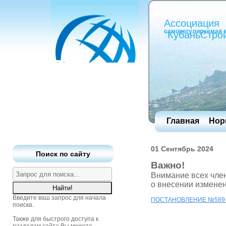
Ассоциация
саморегулируемая 
"КубаньСтро
Главная
Нор
01 Сентябрь 2024
Поиск по сайту
Важно!
Внимание всех чле
о внесении изменен
Введите ваш запрос для начала
ПОСТАНОВЛЕНИЕ №589 от
поиска.
Также для быстрого доступа к