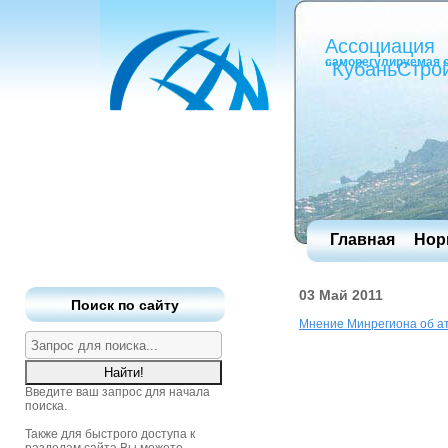
Ассоциация
саморегулируемая 
"КубаньСтро
Главная
Нор
03 Май 2011
Поиск по сайту
Мнение Минрегиона об ат
Введите ваш запрос для начала
поиска.
Также для быстрого доступа к