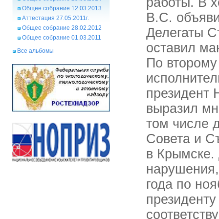
работы. В 
Общее собрание 12.03.2013
В.С. объяви
Аттестация 27.05.2011г.
Общее собрание 28.02.2012
Делегаты С
Общее собрание 01.03.2011
оставил ма
Все альбомы
По второму
исполнител
президент 
выразил мн
том числе 
Совета и С
в Крымске.
нарушения,
года по ноя
президенту
соответств