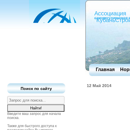
Ассоциация
саморегулируемая 
"КубаньСтро
Главная
Нор
12 Май 2014
Поиск по сайту
Введите ваш запрос для начала
поиска.
Также для быстрого доступа к