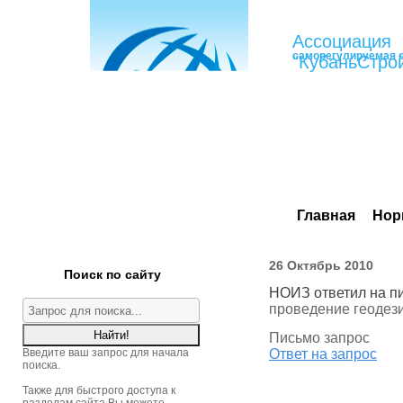
Ассоциация
саморегулируемая 
"КубаньСтро
Главная
Нор
26 Октябрь 2010
Поиск по сайту
НОИЗ ответил на п
проведение геодез
Письмо запрос
Введите ваш запрос для начала
Ответ на запрос
поиска.
Также для быстрого доступа к