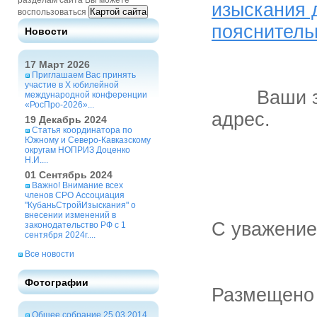
разделам сайта Вы можете
изыскания 
Картой сайта
воспользоваться
пояснитель
Новости
17 Март 2026
Приглашаем Вас принять
участие в X юбилейной
Ваши 
международной конференции
«РосПро-2026»...
адрес.
19 Декабрь 2024
Статья координатора по
Южному и Северо-Кавказскому
округам НОПРИЗ Доценко
Н.И....
01 Сентябрь 2024
Важно! Внимание всех
членов СРО Ассоциация
"КубаньСтройИзыскания" о
внесении изменений в
С уважение
законодательство РФ с 1
сентября 2024г....
Все новости
Фотографии
Размещено 1
Общее собрание 25.03.2014