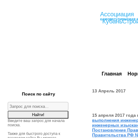
Ассоциация
саморегулируемая 
"КубаньСтро
Главная
Нор
13 Апрель 2017
Поиск по сайту
15 апреля 2017 года
выполнения инженер
Введите ваш запрос для начала
инженерных изыскан
поиска.
Постановление Прави
Также для быстрого доступа к
Правительства РФ №